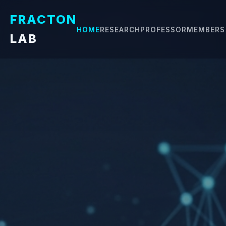
FRACTON
HOME
RESEARCH
PROFESSOR
MEMBERS
LAB